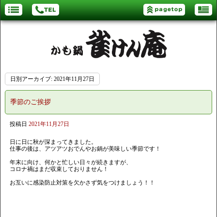
日別アーカイブ:
2021年11月27日
季節のご挨拶
投稿日
2021年11月27日
日に日に秋が深まってきました。
仕事の後は、アツアツおでんやお鍋が美味しい季節です！
年末に向け、何かと忙しい日々が続きますが、
コロナ禍はまだ収束しておりません！
お互いに感染防止対策を欠かさず気をつけましょう！！