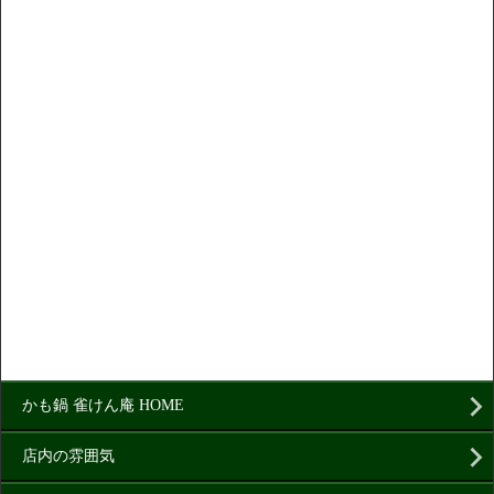
かも鍋 雀けん庵 HOME
店内の雰囲気