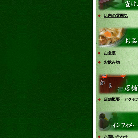
店内の雰囲気
お食事
お飲み物
店舗概要・アクセ
お問い合わせ