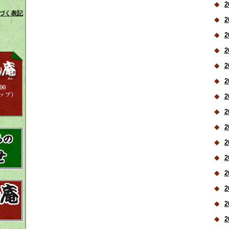
2
づく表記
2
2
2
2
2
2
2
2
2
2
2
2
2
2