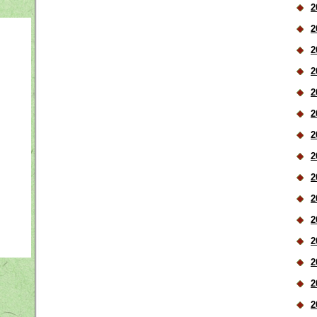
2
2
2
2
2
2
2
2
2
2
2
2
2
2
2