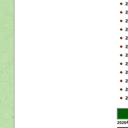
2
2
2
2
2
2
2
2
2
2
2
2
202