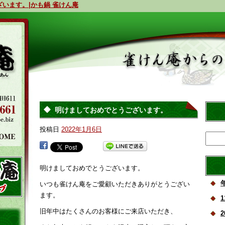
います。|かも鍋 雀けん庵
明けましておめでとうございます。
投稿日
2022年1月6日
明けましておめでとうございます。
いつも雀けん庵をご愛顧いただきありがとうござい
ます。
旧年中はたくさんのお客様にご来店いただき、